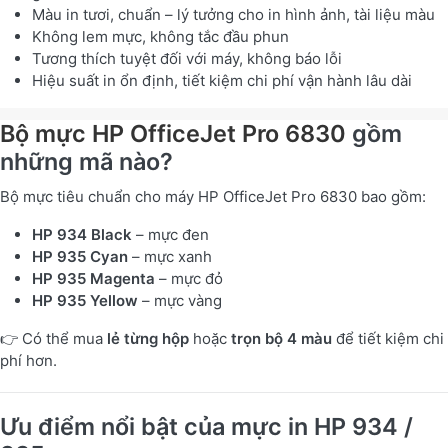
Màu in tươi, chuẩn – lý tưởng cho in hình ảnh, tài liệu màu
Không lem mực, không tắc đầu phun
Tương thích tuyệt đối với máy, không báo lỗi
Hiệu suất in ổn định, tiết kiệm chi phí vận hành lâu dài
Bộ mực HP OfficeJet Pro 6830
gồm
những mã nào?
Bộ mực tiêu chuẩn cho máy HP OfficeJet Pro 6830 bao gồm:
HP 934 Black
– mực đen
HP 935 Cyan
– mực xanh
HP 935 Magenta
– mực đỏ
HP 935 Yellow
– mực vàng
👉 Có thể mua
lẻ từng hộp
hoặc
trọn bộ 4 màu
để tiết kiệm chi
phí hơn.
Ưu điểm nổi bật của mực in HP 934 /