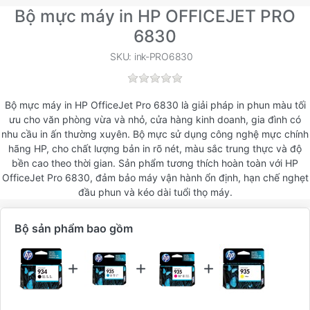
Bộ mực máy in HP OFFICEJET PRO
6830
SKU: ink-PRO6830
Bộ mực máy in HP OfficeJet Pro 6830 là giải pháp in phun màu tối
ưu cho văn phòng vừa và nhỏ, cửa hàng kinh doanh, gia đình có
nhu cầu in ấn thường xuyên. Bộ mực sử dụng công nghệ mực chính
hãng HP, cho chất lượng bản in rõ nét, màu sắc trung thực và độ
bền cao theo thời gian. Sản phẩm tương thích hoàn toàn với HP
OfficeJet Pro 6830, đảm bảo máy vận hành ổn định, hạn chế nghẹt
đầu phun và kéo dài tuổi thọ máy.
Bộ sản phẩm bao gồm
Bộ sản phẩm bao gồm