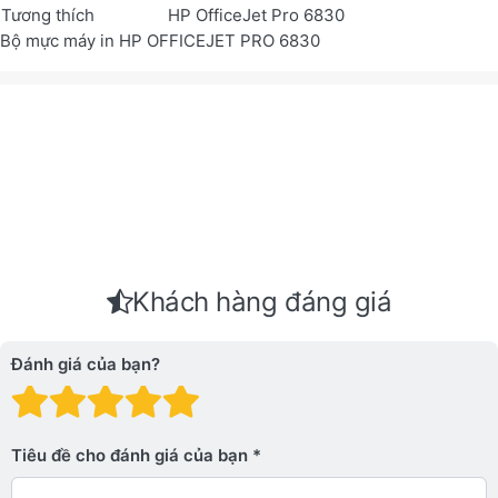
Tương thích
HP OfficeJet Pro 6830
Bộ mực máy in HP OFFICEJET PRO 6830
Khách hàng đáng giá
Đánh giá của bạn?
Đánh giá: 1 trên 5 sao. Xấu
Đánh giá: 2 trên 5 sao.
Đánh giá: 3 trên 5 sao.
Đánh giá: 4 trên 5 sa
Đánh giá: 5 trên 5 
Tiêu đề cho đánh giá của bạn