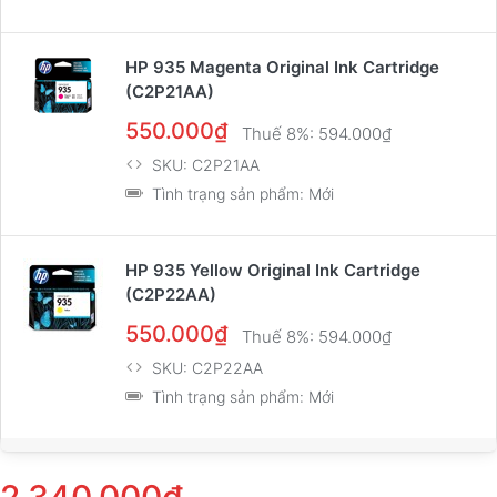
HP 935 Magenta Original Ink Cartridge
(C2P21AA)
550.000₫
Thuế 8%:
594.000₫
SKU:
C2P21AA
Tình trạng sản phẩm:
Mới
HP 935 Yellow Original Ink Cartridge
(C2P22AA)
550.000₫
Thuế 8%:
594.000₫
SKU:
C2P22AA
Tình trạng sản phẩm:
Mới