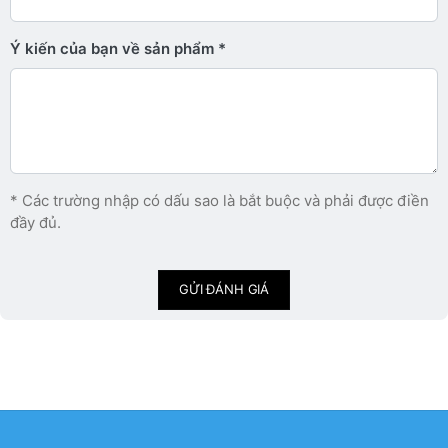
Ý kiến ​​của bạn về sản phẩm
* Các trường nhập có dấu sao là bắt buộc và phải được điền
đầy đủ.
GỬI ĐÁNH GIÁ