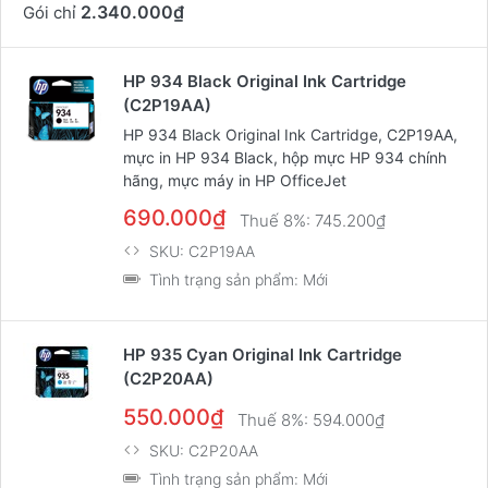
2.340.000₫
Gói chỉ
HP 934 Black Original Ink Cartridge
(C2P19AA)
HP 934 Black Original Ink Cartridge, C2P19AA,
mực in HP 934 Black, hộp mực HP 934 chính
hãng, mực máy in HP OfficeJet
690.000₫
Thuế 8%:
745.200₫
SKU:
C2P19AA
Tình trạng sản phẩm:
Mới
HP 935 Cyan Original Ink Cartridge
(C2P20AA)
550.000₫
Thuế 8%:
594.000₫
SKU:
C2P20AA
Tình trạng sản phẩm:
Mới