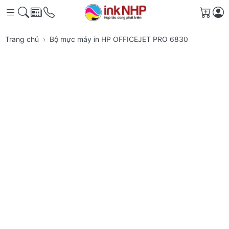
Giỏ h
Trang chủ
Bộ mực máy in HP OFFICEJET PRO 6830