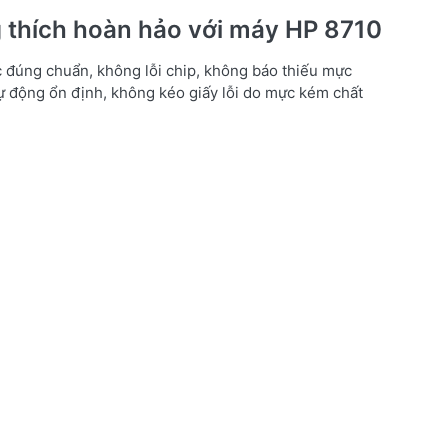
 thích hoàn hảo với máy HP 8710
đúng chuẩn, không lỗi chip, không báo thiếu mực
tự động ổn định, không kéo giấy lỗi do mực kém chất