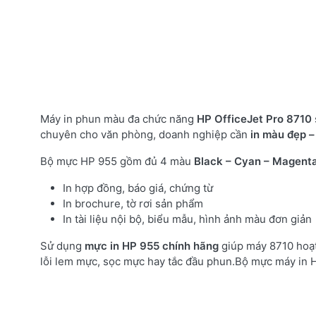
Máy in phun màu đa chức năng
HP OfficeJet Pro 8710
chuyên cho văn phòng, doanh nghiệp cần
in màu đẹp –
Bộ mực HP 955 gồm đủ 4 màu
Black – Cyan – Magenta
In hợp đồng, báo giá, chứng từ
In brochure, tờ rơi sản phẩm
In tài liệu nội bộ, biểu mẫu, hình ảnh màu đơn giản
Sử dụng
mực in HP 955 chính hãng
giúp máy 8710 hoạt
lỗi lem mực, sọc mực hay tắc đầu phun.Bộ mực máy in