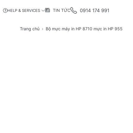
0914 174 991
TIN TỨC
HELP & SERVICES
Trang chủ
Bộ mực máy in HP 8710 mực in HP 955