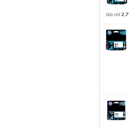
2.7
Gói chỉ