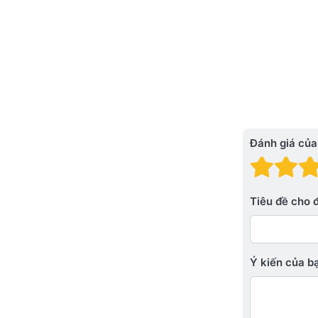
Đánh giá của
Đánh
Đá
Tiêu đề cho 
Ý kiến ​​của 