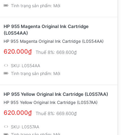
Tình trạng sản phẩm:
Mới
HP 955 Magenta Original Ink Cartridge
(L0S54AA)
HP 955 Magenta Original Ink Cartridge (L0S54AA)
620.000₫
Thuế 8%:
669.600₫
SKU:
L0S54AA
Tình trạng sản phẩm:
Mới
HP 955 Yellow Original Ink Cartridge (L0S57AA)
HP 955 Yellow Original Ink Cartridge (L0S57AA)
620.000₫
Thuế 8%:
669.600₫
SKU:
L0S57AA
Tình trạng sản phẩm:
Mới