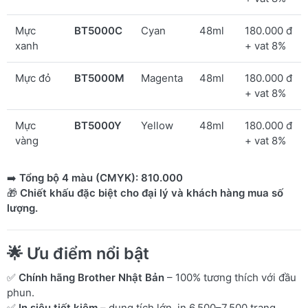
Mực
BT5000C
Cyan
48ml
180.000 đ
xanh
+ vat 8%
Mực đỏ
BT5000M
Magenta
48ml
180.000 đ
+ vat 8%
Mực
BT5000Y
Yellow
48ml
180.000 đ
vàng
+ vat 8%
➡️
Tổng bộ 4 màu (CMYK): 810.000
🎁
Chiết khấu đặc biệt cho đại lý và khách hàng mua số
lượng.
🌟
Ưu điểm nổi bật
✅
Chính hãng Brother Nhật Bản
– 100% tương thích với đầu
phun.
✅
In siêu tiết kiệm
– dung tích lớn, in 6.500–7.500 trang