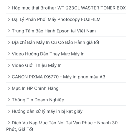
Hộp mực thải Brother WT-223CL WASTER TONER BOX
Đại Lý Phân Phối Máy Photocopy FUJIFILM
Trung Tâm Bảo Hành Epson tại Việt Nam
Địa chỉ Bán Máy In Cũ Có Bảo Hành giá tốt
Video Hướng Dẫn Thay Mực Máy In
Video Giới Thiệu Máy In
CANON PIXMA iX6770 - Máy in phun màu A3
Mực In HP Chính Hãng
Thông Tin Doanh Nghiệp
Hướng dẫn xử lý máy in bị kẹt giấy
Dịch Vụ Nạp Mực Tận Nơi Tại Vạn Phúc – Nhanh 30
Phút, Giá Tốt