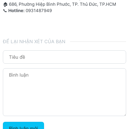
🏠 686, Phường Hiệp Bình Phước, TP. Thủ Đức, TP.HCM
📞
Hotline:
0931487949
ĐỂ LẠI NHẬN XÉT CỦA BẠN
Bình luận mới