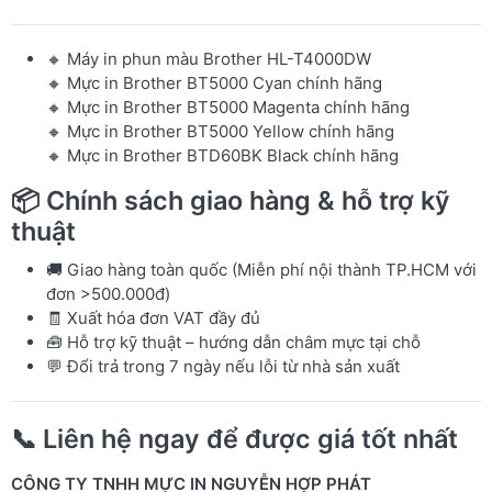
🔸
Máy in phun màu Brother HL-T4000DW
🔸
Mực in Brother BT5000 Cyan chính hãng
🔸
Mực in Brother BT5000 Magenta chính hãng
🔸
Mực in Brother BT5000 Yellow chính hãng
🔸
Mực in Brother BTD60BK Black chính hãng
📦
Chính sách giao hàng & hỗ trợ kỹ
thuật
🚚 Giao hàng toàn quốc (Miễn phí nội thành TP.HCM với
đơn >500.000đ)
🧾 Xuất hóa đơn VAT đầy đủ
🧰 Hỗ trợ kỹ thuật – hướng dẫn châm mực tại chỗ
💬 Đổi trả trong 7 ngày nếu lỗi từ nhà sản xuất
📞
Liên hệ ngay để được giá tốt nhất
CÔNG TY TNHH MỰC IN NGUYỄN HỢP PHÁT