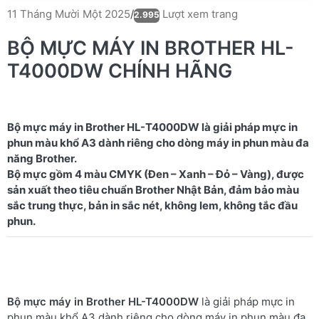
Lượt xem trang
11 Tháng Mười Một 2025
/
2.995
BỘ MỰC MÁY IN BROTHER HL-
T4000DW CHÍNH HÃNG
Bộ mực máy in Brother HL-T4000DW là giải pháp mực in
phun màu khổ A3 dành riêng cho dòng máy in phun màu đa
năng Brother.
Bộ mực gồm 4 màu CMYK (Đen – Xanh – Đỏ – Vàng), được
sản xuất theo tiêu chuẩn Brother Nhật Bản, đảm bảo màu
sắc trung thực, bản in sắc nét, không lem, không tắc đầu
Bộ mực máy in Brother HL-T4000DW
là giải pháp mực in
phun màu khổ A3 dành riêng cho dòng máy in phun màu đa