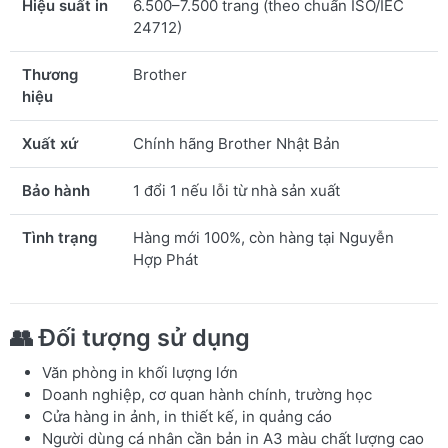
Hiệu suất in
6.500–7.500 trang (theo chuẩn ISO/IEC
24712)
Thương
Brother
hiệu
Xuất xứ
Chính hãng Brother Nhật Bản
Bảo hành
1 đổi 1 nếu lỗi từ nhà sản xuất
Tình trạng
Hàng mới 100%, còn hàng tại Nguyễn
Hợp Phát
👥
Đối tượng sử dụng
Văn phòng in khối lượng lớn
Doanh nghiệp, cơ quan hành chính, trường học
Cửa hàng in ảnh, in thiết kế, in quảng cáo
Người dùng cá nhân cần bản in A3 màu chất lượng cao