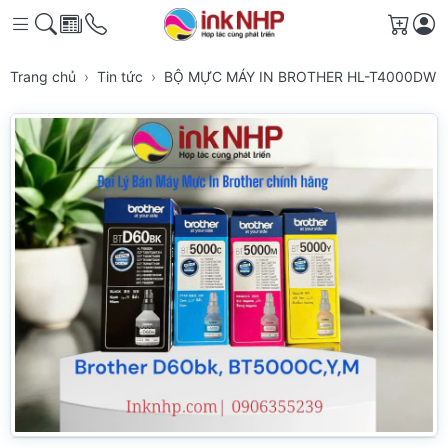
Giỏ h
Trang chủ
Tin tức
BỘ MỰC MÁY IN BROTHER HL-T4000DW 